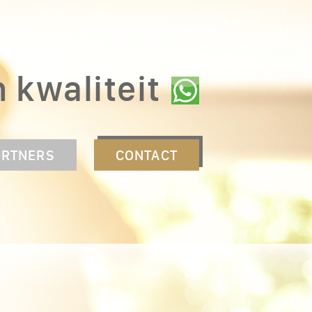
n kwaliteit
ARTNERS
CONTACT