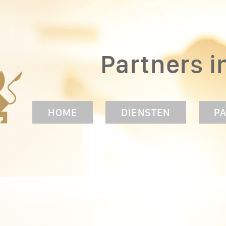
Partners i
HOME
DIENSTEN
P